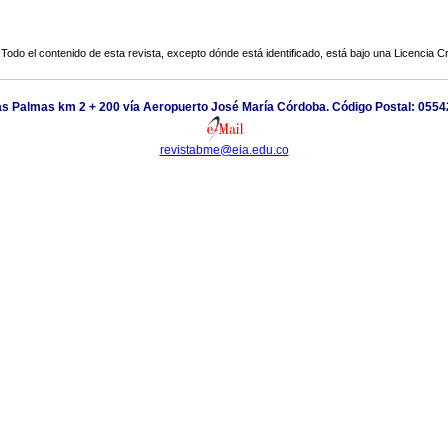
Todo el contenido de esta revista, excepto dónde está identificado, está bajo una
Licencia 
as Palmas km 2 + 200 vía Aeropuerto José María Córdoba. Código Postal: 0554
revistabme@eia.edu.co