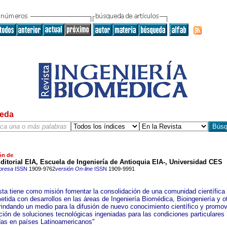
eda
ón de
itorial EIA, Escuela de Ingeniería de Antioquia EIA-, Universidad CES
presa
ISSN
1909-9762
versión On-line
ISSN
1909-9991
sta tiene como misión fomentar la consolidación de una comunidad científica
tida con desarrollos en las áreas de Ingeniería Biomédica, Bioingeniería y o
brindando un medio para la difusión de nuevo conocimiento científico y promov
ción de soluciones tecnológicas ingeniadas para las condiciones particulares
as en países Latinoamericanos"