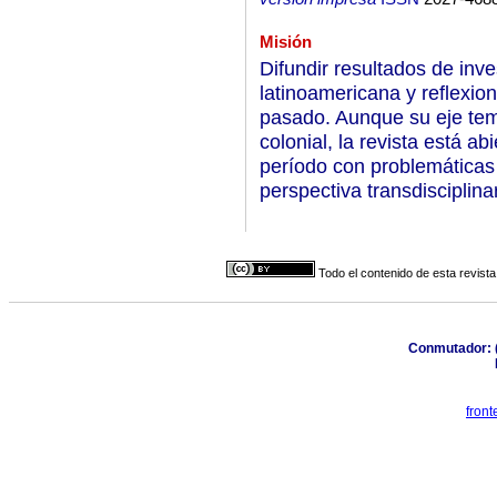
Misión
Difundir resultados de inve
latinoamericana y reflexio
pasado. Aunque su eje temá
colonial, la revista está ab
período con problemáticas
perspectiva transdisciplinar
Todo el contenido de esta revista
Conmutador: (
fron