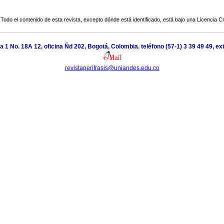
Todo el contenido de esta revista, excepto dónde está identificado, está bajo una
Licencia 
a 1 No. 18A 12, oficina Ñd 202, Bogotá, Colombia. teléfono (57-1) 3 39 49 49, ext
revistaperifrasis@uniandes.edu.co