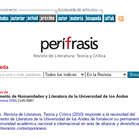
eda
ón de
mento de Humanidades y Literatura de la Universidad de los Andes
presa
ISSN
2145-8987
s. Revista de Literatura, Teoría y Crítica (2010) responde a la necesidad del
ento de Literatura de la Universidad de los Andes de fortalecer su permanent
omunidad académica nacional e internacional en aras de afianzar y diversificar
 literarios contemporáneos.