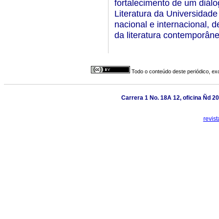
fortalecimento de um diál
Literatura da Universida
nacional e internacional, d
da literatura contemporâne
Todo o conteúdo deste periódico, exc
Carrera 1 No. 18A 12, oficina Ñd 20
revis