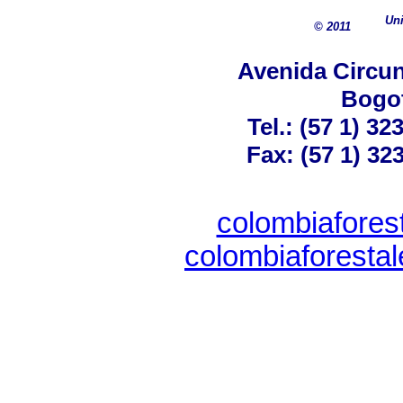
Uni
© 2011
Avenida Circun
Bogo
Tel.: (57 1) 32
Fax: (57 1) 32
colombiaforest
colombiaforestal