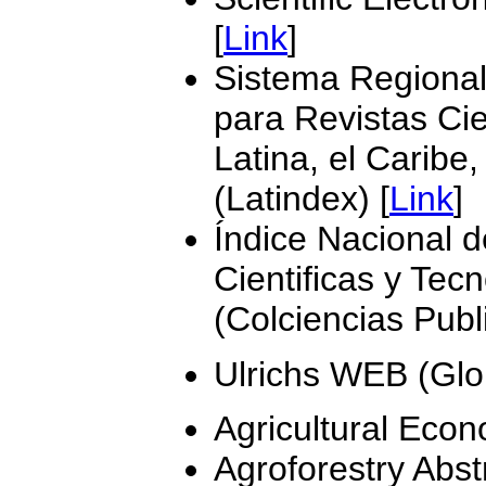
[
Link
]
Sistema Regional
para Revistas Cie
Latina, el Caribe
(Latindex) [
Link
]
Índice Nacional d
Cientificas y Tec
(Colciencias Publ
Ulrichs WEB (Glob
Agricultural Eco
Agroforestry Abst