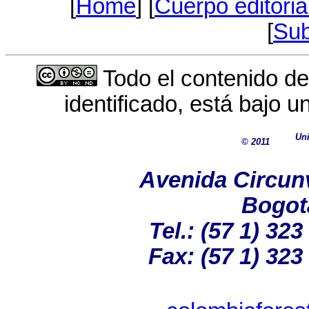
[
Home
] [
Cuerpo editoria
[
Sub
Todo el contenido de
identificado, está bajo 
Uni
© 2011
Avenida Circun
Bogot
Tel.: (57 1) 323
Fax: (57 1) 323