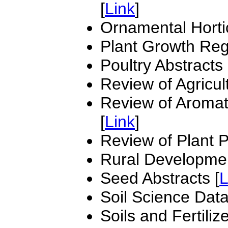
[
Link
]
Ornamental Hortic
Plant Growth Regu
Poultry Abstracts 
Review of Agricul
Review of Aromat
[
Link
]
Review of Plant P
Rural Developmen
Seed Abstracts [
L
Soil Science Dat
Soils and Fertiliz