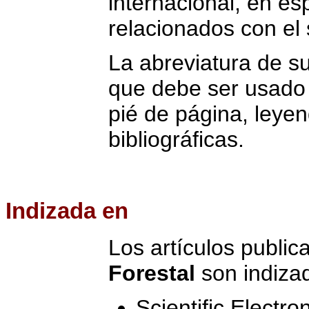
internacional, en es
relacionados con el 
La abreviatura de su
que debe ser usado e
pié de página, leyen
bibliográficas.
Indizada
en
Los artículos publi
Forestal
son indiza
Scientific Electro