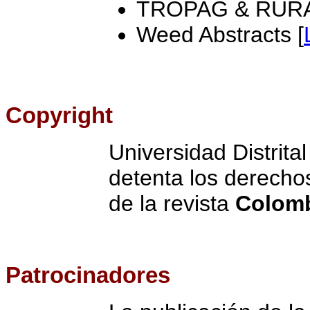
TROPAG & RURA
Weed Abstracts [
Copyright
Universidad Distrita
detenta los derechos
de la revista
Colomb
Patrocinadores