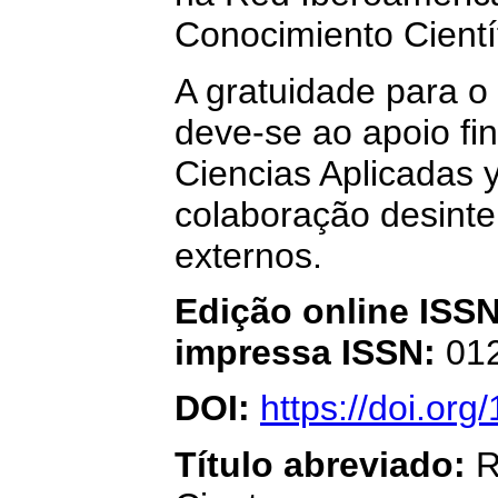
Conocimiento Cient
A gratuidade para o 
deve-se ao apoio fi
Ciencias Aplicadas 
colaboração desinte
externos.
Edição online ISS
impressa ISSN:
01
DOI:
https://doi.or
Título abreviado:
R