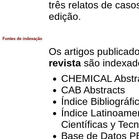
três relatos de caso
edição.
Fontes de indexação
Os artigos publica
revista
são indexad
CHEMICAL Abstr
CAB Abstracts
Índice Bibliográ
Índice Latinoame
Científicas y Te
Base de Datos 