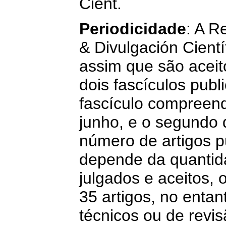
Cient.
Periodicidade
: A R
& Divulgación Científ
assim que são aceit
dois fascículos publ
fascículo compreend
junho, e o segundo 
número de artigos p
depende da quantida
julgados e aceitos, 
35 artigos, no entan
técnicos ou de revis