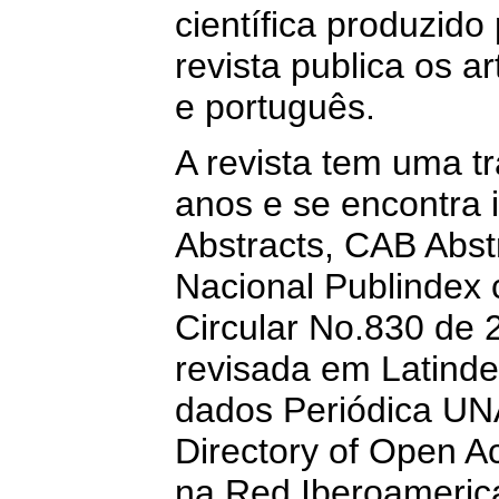
científica produzido
revista publica os a
e português.
A revista tem uma tr
anos e se encontra
Abstracts, CAB Abstr
Nacional Publindex 
Circular No.830 de
revisada em Latinde
dados Periódica UN
Directory of Open A
na Red Iberoameric