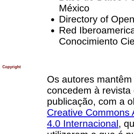
México
Directory of Ope
Red Iberoamerica
Conocimiento Cie
Copyright
Os autores mantêm o
concedem à revista o
publicação, com a o
Creative Commons A
4.0 Internacional
, q