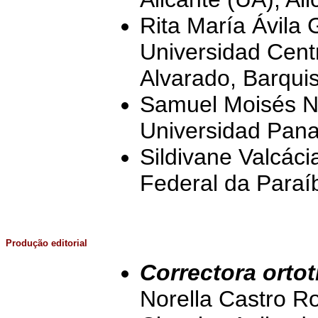
Rita María Ávila
Universidad Cent
Alvarado, Barqui
Samuel Moisés N
Universidad Pan
Sildivane Valcáci
Federal da Paraí
Produção editorial
Correctora ortot
Norella Castro R