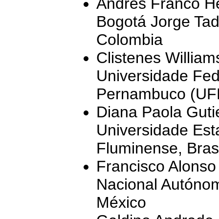
Andrés Franco He
Bogotá Jorge Tad
Colombia
Clistenes Willia
Universidade Fed
Pernambuco (UFR
Diana Paola Guti
Universidade Est
Fluminense, Brasi
Francisco Alonso
Nacional Autóno
México