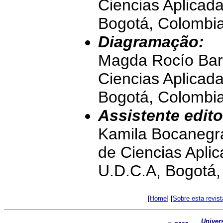
Ciencias Aplicad
Bogotá, Colombi
Diagramação:
Magda Rocío Barr
Ciencias Aplicad
Bogotá, Colombi
Assistente edito
Kamila Bocanegr
de Ciencias Apli
U.D.C.A, Bogotá,
[
Home
] [
Sobre esta revist
Univer