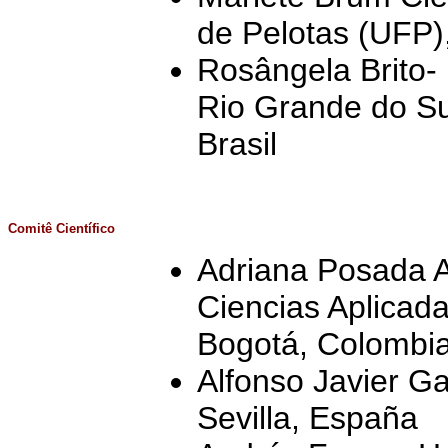
de Pelotas (UFP),
Rosângela Brito-
Rio Grande do Su
Brasil
Comitê Científico
Adriana Posada A
Ciencias Aplicad
Bogotá, Colombi
Alfonso Javier Ga
Sevilla, España