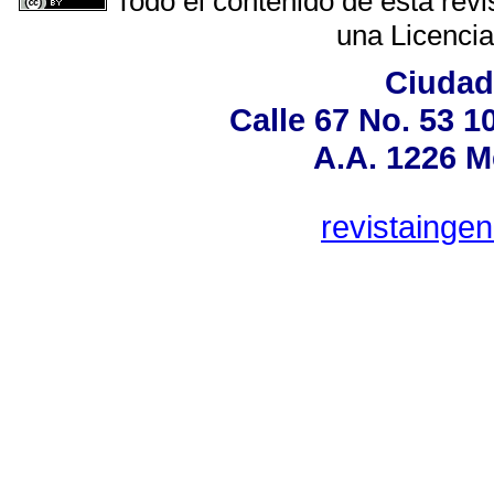
Todo el contenido de esta revi
una
Licenci
Ciudad 
Calle 67 No. 53 1
A.A. 1226 M
revistainge