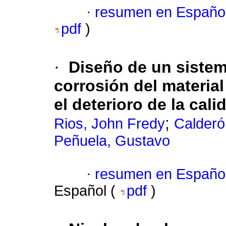
·
resumen en Españo
pdf
)
·
Diseño de un sistema
corrosión del material
el deterioro de la cal
;
Rios, John Fredy
Calderó
Peñuela, Gustavo
·
resumen en Españo
Español (
pdf
)