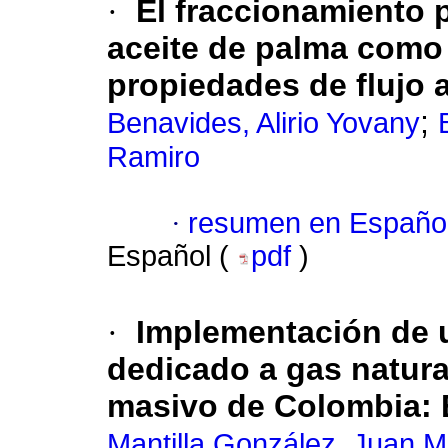
·
El fraccionamiento p
aceite de palma como 
propiedades de flujo 
;
Benavides, Alirio Yovany
Ramiro
·
resumen en Españo
Español (
pdf
)
·
Implementación de 
dedicado a gas natura
masivo de Colombia
:
Mantilla González, Juan M