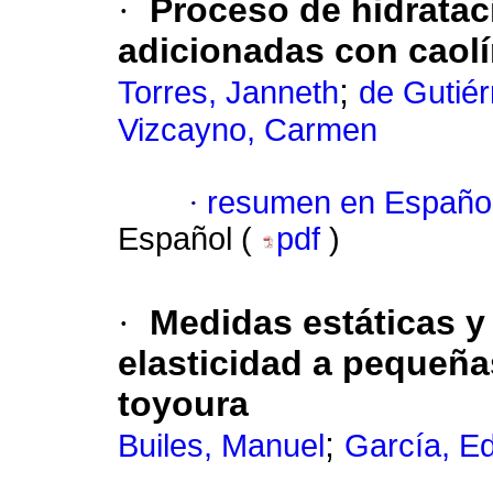
·
Proceso de hidrata
adicionadas con caolí
;
Torres, Janneth
de Gutiér
Vizcayno, Carmen
·
resumen en Españo
Español (
pdf
)
·
Medidas estáticas y
elasticidad a pequeñ
toyoura
;
Builes, Manuel
García, E