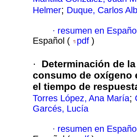
;
Helmer
Duque, Carlos Alb
·
resumen en Españo
Español (
pdf
)
·
Determinación de la
consumo de oxígeno 
el tiempo de respuest
;
Torres López, Ana María
Garcés, Lucía
·
resumen en Españo