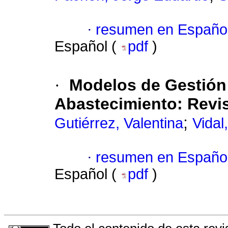
·
resumen en Españo
Español (
pdf
)
·
Modelos de Gestión
Abastecimiento: Revis
;
Gutiérrez, Valentina
Vidal
·
resumen en Españo
Español (
pdf
)