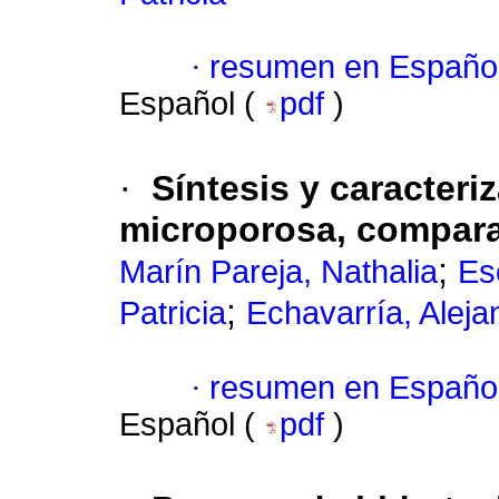
·
resumen en Españo
Español (
pdf
)
·
Síntesis y caracteri
microporosa, compara
;
Marín Pareja, Nathalia
Es
;
Patricia
Echavarría, Aleja
·
resumen en Españo
Español (
pdf
)