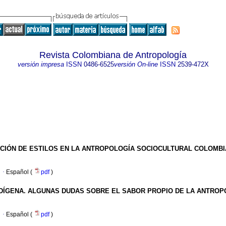
Revista Colombiana de Antropología
versión impresa
ISSN
0486-6525
versión On-line
ISSN
2539-472X
CIÓN DE ESTILOS EN LA ANTROPOLOGÍA SOCIOCULTURAL COLOMB
·
Español (
pdf
)
DÍGENA. ALGUNAS DUDAS SOBRE EL SABOR PROPIO DE LA ANTROP
·
Español (
pdf
)