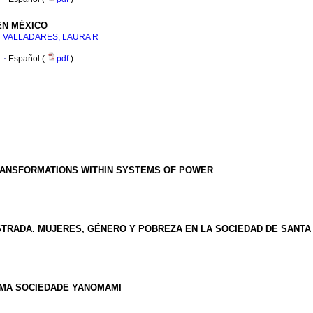
EN MÉXICO
;
VALLADARES, LAURA R
·
Español (
pdf
)
RANSFORMATIONS WITHIN SYSTEMS OF POWER
TRADA. MUJERES, GÉNERO Y POBREZA EN LA SOCIEDAD DE SANTA FE
UMA SOCIEDADE YANOMAMI