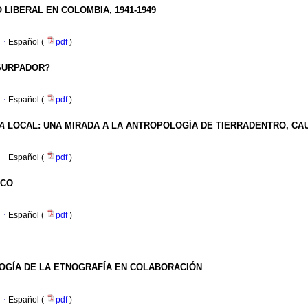
O
LIBERAL EN COLOMBIA, 1941-1949
·
Español (
pdf
)
SURPADOR?
·
Español (
pdf
)
A
LOCAL
:
UNA MIRADA A LA ANTROPOLOGÍA DE TIERRADENTRO, CA
·
Español (
pdf
)
ICO
·
Español (
pdf
)
OGÍA DE LA ETNOGRAFÍA EN COLABORACIÓN
·
Español (
pdf
)