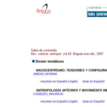
Tabla de contenido
Rev. colomb. antropol. vol.43 Bogotá ene./dic. 2007
Dosier temáticos
·
NACIOCENTRISMO
:
TENSIONES Y CONFIGURA
JIMENO, MYRIAM
·
resumen en Español
|
Inglés
·
texto en Español
·
ANTROPOLOGÍA APÓCRIFA Y MOVIMIENTO IN
CAVIEDES, MAURICIO
·
resumen en Español
|
Inglés
·
texto en Español