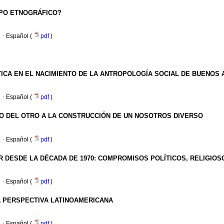
MPO ETNOGRÁFICO?
·
Español (
pdf
)
TICA
EN EL NACIMIENTO DE LA ANTROPOLOGÍA SOCIAL DE BUENOS 
·
Español (
pdf
)
O DEL OTRO A LA CONSTRUCCIÓN DE UN NOSOTROS DIVERSO
·
Español (
pdf
)
R
DESDE LA DÉCADA DE 1970
:
COMPROMISOS POLÍTICOS, RELIGIOS
·
Español (
pdf
)
 PERSPECTIVA LATINOAMERICANA
·
Español (
pdf
)