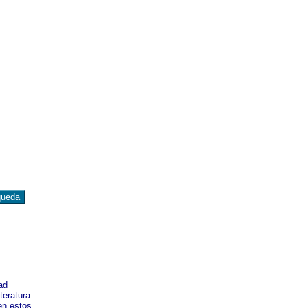
ad
teratura
en estos