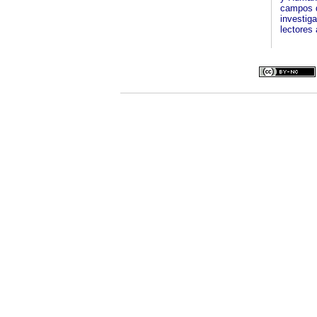
campos d
investiga
lectores 