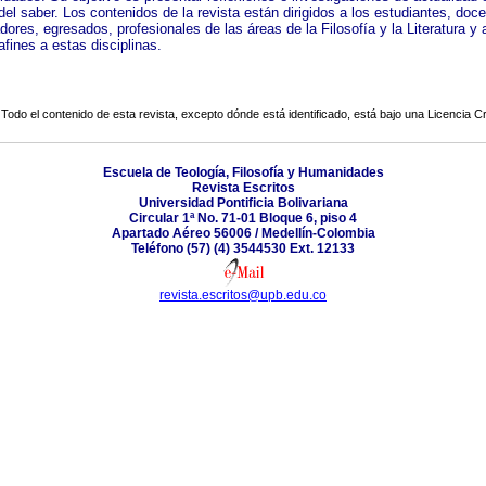
el saber. Los contenidos de la revista están dirigidos a los estudiantes, doce
dores, egresados, profesionales de las áreas de la Filosofía y la Literatura y 
afines a estas disciplinas.
Todo el contenido de esta revista, excepto dónde está identificado, está bajo una
Licencia 
Escuela de Teología, Filosofía y Humanidades
Revista Escritos
Universidad Pontificia Bolivariana
Circular 1ª No. 71-01 Bloque 6, piso 4
Apartado Aéreo 56006 / Medellín-Colombia
Teléfono (57) (4) 3544530 Ext. 12133
revista.escritos@upb.edu.co