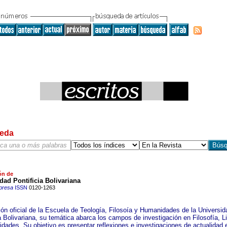
eda
ón de
dad Pontificia Bolivariana
presa
ISSN
0120-1263
ión oficial de la Escuela de Teología, Filosoía y Humanidades de la Universid
a Bolivariana, su temática abarca los campos de investigación en Filosofía, Li
dades. Su objetivo es presentar reflexiones e investigaciones de actualidad 