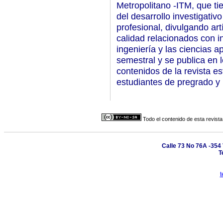
Metropolitano -ITM, que ti
del desarrollo investigati
profesional, divulgando art
calidad relacionados con i
ingeniería y las ciencias 
semestral y se publica en 
contenidos de la revista es
estudiantes de pregrado y 
Todo el contenido de esta revista
Calle 73 No 76A -354 
T
t