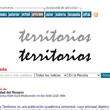
eda
ón de
dad del Rosario
presa
ISSN
0123-8418
versión On-line
ISSN
2215-7484
a Territorios es una publicación académica semestral, cuyo principal objetivo