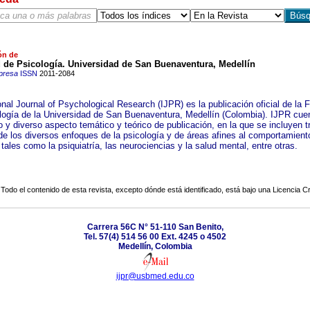
ón de
 de Psicología. Universidad de San Buenaventura, Medellín
presa
ISSN
2011-2084
onal Journal of Psychological Research (IJPR) es la publicación oficial de la 
logía de la Universidad de San Buenaventura, Medellín (Colombia). IJPR cue
 y diverso aspecto temático y teórico de publicación, en la que se incluyen t
 de los diversos enfoques de la psicología y de áreas afines al comportamient
ales como la psiquiatría, las neurociencias y la salud mental, entre otras.
Todo el contenido de esta revista, excepto dónde está identificado, está bajo una
Licencia 
Carrera 56C N° 51-110 San Benito,
Tel. 57(4) 514 56 00 Ext. 4245 o 4502
Medellín, Colombia
ijpr@usbmed.edu.co