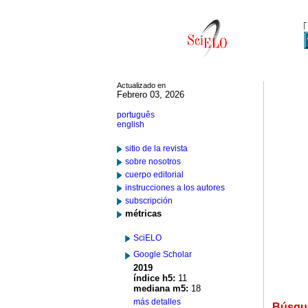
Actualizado en
Febrero 03, 2026
português
english
sitio de la revista
sobre nosotros
cuerpo editorial
instrucciones a los autores
subscripción
métricas
SciELO
Google Scholar
2019
índice h5:
11
mediana m5:
18
más detalles
Búsqu