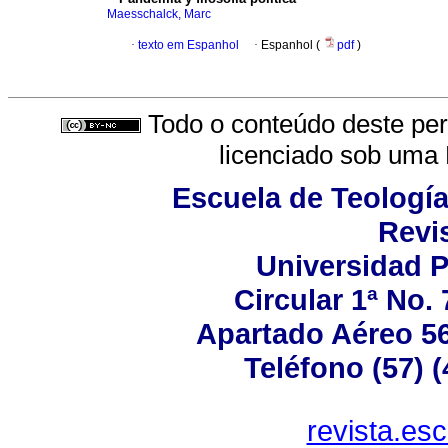
Maesschalck, Marc
·
texto em Espanhol
·
Espanhol (
pdf
)
Todo o conteúdo deste peri
licenciado sob uma
Escuela de Teología
Revis
Universidad P
Circular 1ª No.
Apartado Aéreo 56
Teléfono (57) 
revista.es