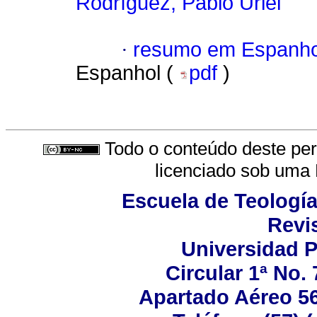
Rodríguez, Pablo Uriel
·
resumo em Espanho
Espanhol (
pdf
)
Todo o conteúdo deste peri
licenciado sob uma
Escuela de Teología
Revis
Universidad P
Circular 1ª No.
Apartado Aéreo 56