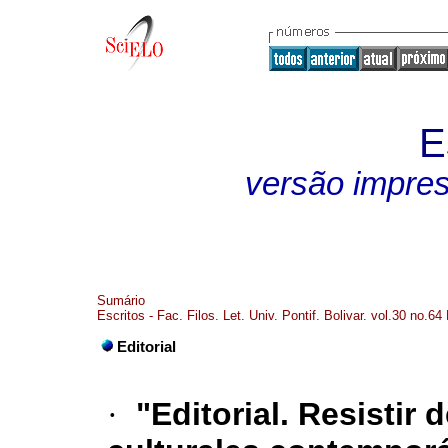
E
versão impre
Sumário
Escritos - Fac. Filos. Let. Univ. Pontif. Bolivar. vol.30 no.64
Editorial
·
"Editorial. Resistir