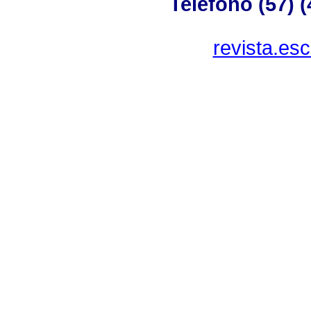
Teléfono (57) 
revista.es