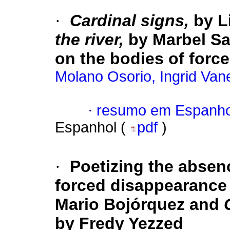
·
Cardinal signs,
by L
the river,
by Marbel Sa
on the bodies of forc
Molano Osorio, Ingrid Van
·
resumo em Espanho
Espanhol (
pdf
)
·
Poetizing the absen
forced disappearance
Mario Bojórquez and
by Fredy Yezzed