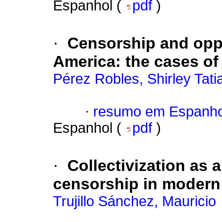
Espanhol (
pdf
)
·
Censorship and oppo
America: the cases o
Pérez Robles, Shirley Tati
·
resumo em Espanho
Espanhol (
pdf
)
·
Collectivization as 
censorship in modern 
Trujillo Sánchez, Mauricio